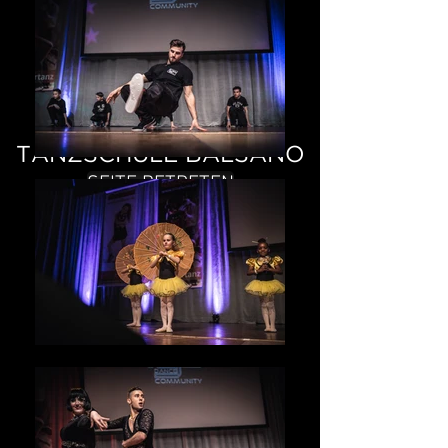
TANZSCHULE BALSANO
SEITE BETRETEN