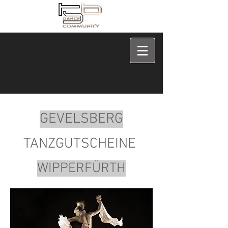
GEVELSBERG
TANZGUTSCHEINE
WIP
PERFÜRTH