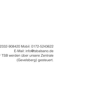
 02332-908420 Mobil: 0172-5243622
E-Mail:
info@tsbalsano.de
er TSB werden über unsere Zentrale
(Gevelsberg) gesteuert.