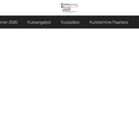
mmer 2026
Kursangebot
Kurspläne
Kurstermine Paartanz