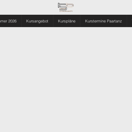
mmer 2026
Kursangebot
Kurspläne
Kurstermine Paartanz