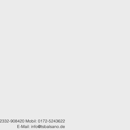
 02332-908420 Mobil: 0172-5243622
E-Mail:
info@tsbalsano.de