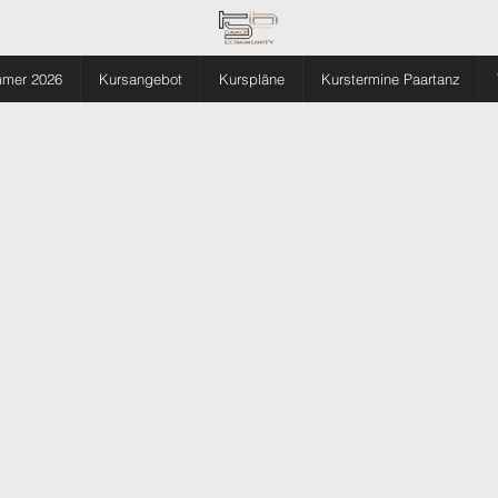
mmer 2026
Kursangebot
Kurspläne
Kurstermine Paartanz