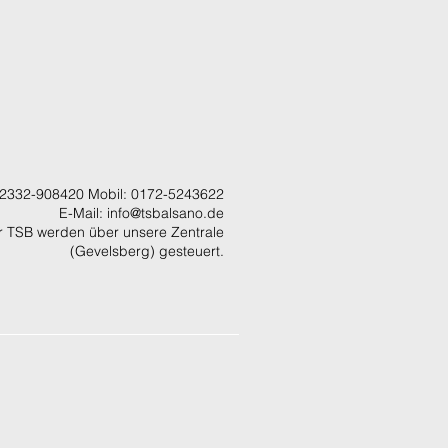
 02332-908420 Mobil: 0172-5243622
E-Mail:
info@tsbalsano.de
er TSB werden über unsere Zentrale
(Gevelsberg) gesteuert.