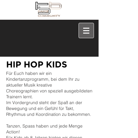
HIP HOP KIDS
Für Euch haben wir ein
Kindertanzprogramm,
bei dem Ihr zu
aktueller Musik kreative
Choreographien von speziell ausgebildeten
Trainern lernt.
Im Vordergrund steht der Spaß an
der
Bewegung und ein Gefühl für Takt,
Rhythmus
und Koordination zu bekommen.
Tanzen, Spass
haben und jede Menge
Action!
Für Kids ab
8 Jahren bieten wir diesen