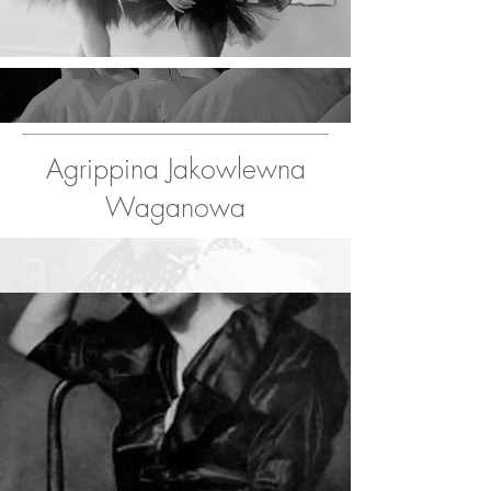
Agrippina Jakowlewna
Waganowa